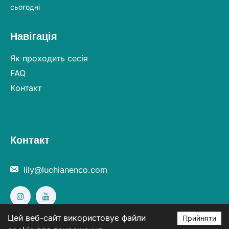
сьогодні
Навігація
Як проходить сесія
FAQ
Контакт
Контакт
lily@luchianenco.com
Цей веб-сайт використовує файли
Прийняти