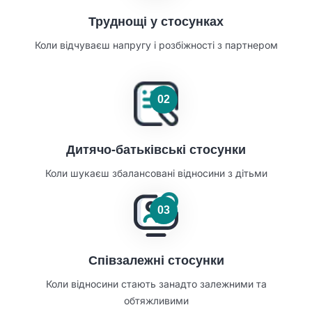
Труднощі у стосунках
Коли відчуваєш напругу і розбіжності з партнером
02
Дитячо-батьківські стосунки
Коли шукаєш збалансовані відносини з дітьми
03
Співзалежні стосунки
Коли відносини стають занадто залежними та
обтяжливими