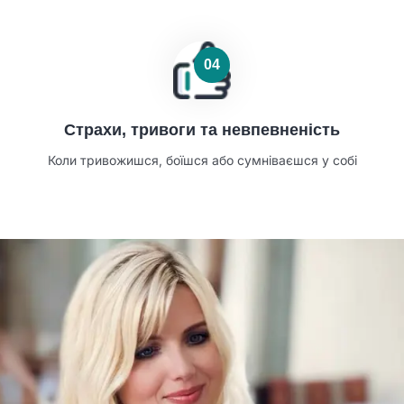
04
Страхи, тривоги та невпевненість
Коли тривожишся, боїшся або сумніваєшся у собі