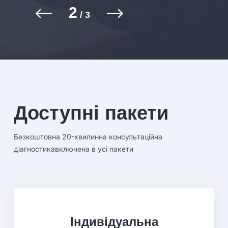
2
/
3
Доступні пакети
Безкоштовна 20-хвилинна консультаційна
діагностика
включена в усі пакети
Індивідуальна